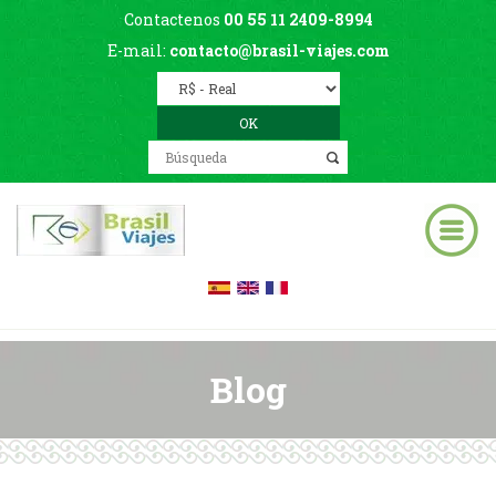
Contactenos
00 55 11 2409-8994
E-mail:
contacto@brasil-viajes.com
Blog