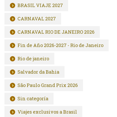
BRASIL VIAJE 2027
CARNAVAL 2027
CARNAVAL RIO DE JANEIRO 2026
Fin de Año 2026-2027 - Rio de Janeiro
Rio de janeiro
Salvador da Bahia
São Paulo Grand Prix 2026
Sin categoría
Viajes exclusivos a Brasil