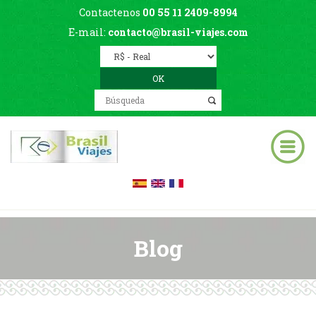
Contactenos
00 55 11 2409-8994
E-mail:
contacto@brasil-viajes.com
Blog