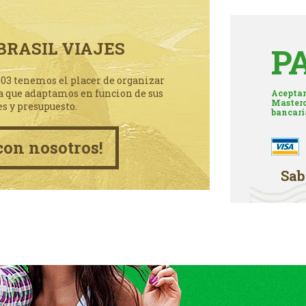
BRASIL VIAJES
P
003 tenemos el placer de organizar
a que adaptamos en funcion de sus
Aceptam
Masterc
es y presupuesto.
bancari
con nosotros!
Sab