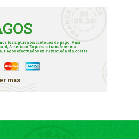
AGOS
os los siguientes metodos de pago: Visa,
ard, American Express o transferencia
a. Pagos efectuados en su moneda sin costes.
er mas