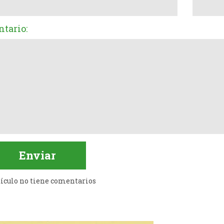
tario:
tículo no tiene comentarios