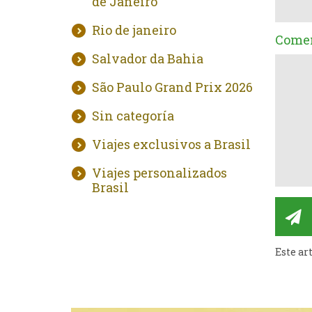
de Janeiro
Rio de janeiro
Comen
Salvador da Bahia
São Paulo Grand Prix 2026
Sin categoría
Viajes exclusivos a Brasil
Viajes personalizados
Brasil
Este ar