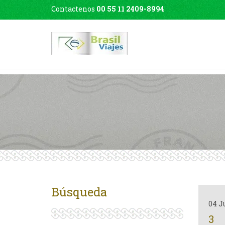
Contactenos
00 55 11 2409-8994
Búsqueda
04 J
3