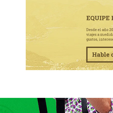
EQUIPE 
Desde el año 2
viajes a medid
gustos, interes
Hable 