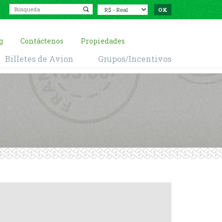
g
Contáctenos
Propiedades
Billetes de Avion
Grupos/Incentivos