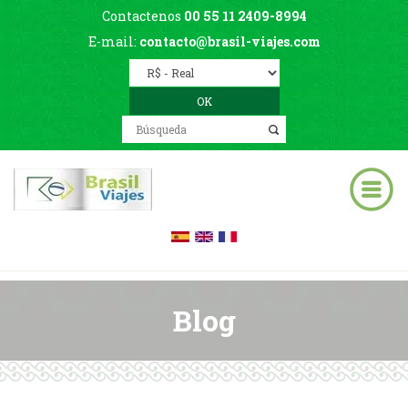
Contactenos
00 55 11 2409-8994
E-mail:
contacto@brasil-viajes.com
Blog