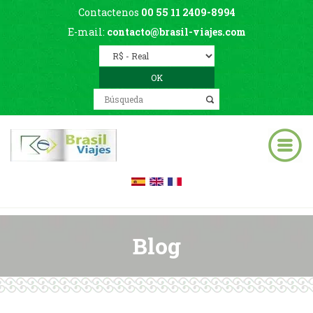
Contactenos
00 55 11 2409-8994
E-mail:
contacto@brasil-viajes.com
Blog