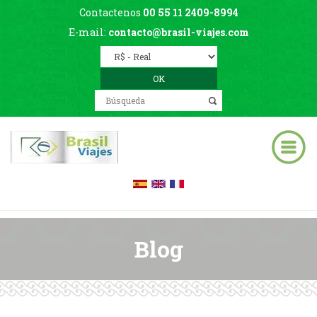
Contactenos
00 55 11 2409-8994
E-mail:
contacto@brasil-viajes.com
Blog