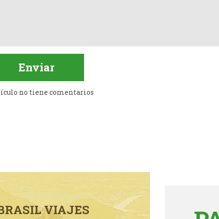
tículo no tiene comentarios
BRASIL VIAJES