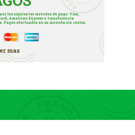
AGOS
os los siguientes metodos de pago: Visa,
ard, American Express o transferencia
a. Pagos efectuados en su moneda sin costes.
er mas