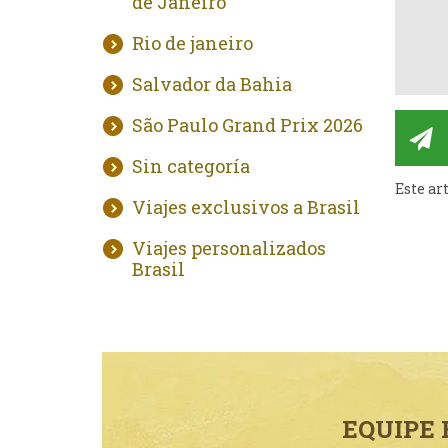
de Janeiro
Rio de janeiro
Salvador da Bahia
São Paulo Grand Prix 2026
Sin categoría
Este ar
Viajes exclusivos a Brasil
Viajes personalizados
Brasil
EQUIPE 