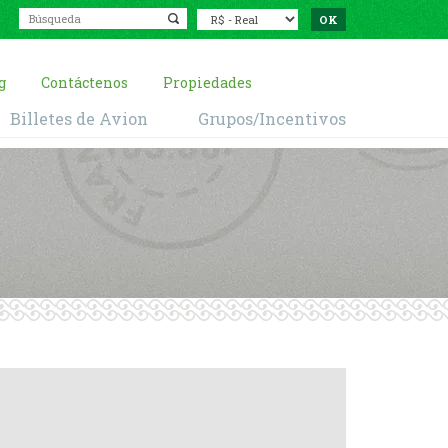
g
Contáctenos
Propiedades
Billetes de Avion
Grupos/Incentivos