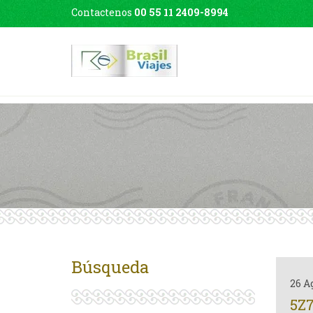
Contactenos
00 55 11 2409-8994
Búsqueda
26 A
5Z