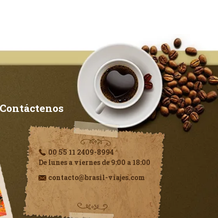
Contáctenos
00 55 11 2409-8994
De lunes a viernes de 9:00 a 18:00
contacto@brasil-viajes.com