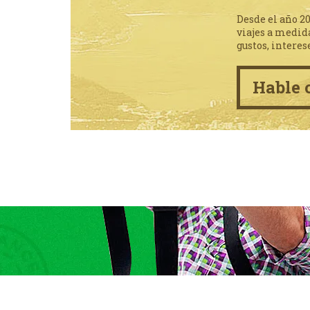
Desde el año 2
viajes a medid
gustos, interes
Hable 