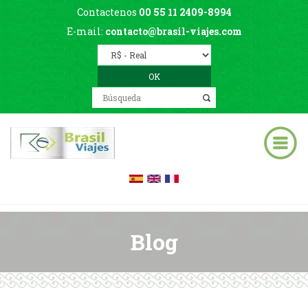
Contactenos
00 55 11 2409-8994
E-mail:
contacto@brasil-viajes.com
Blog