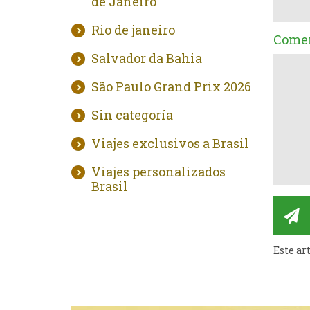
de Janeiro
Rio de janeiro
Comen
Salvador da Bahia
São Paulo Grand Prix 2026
Sin categoría
Viajes exclusivos a Brasil
Viajes personalizados
Brasil
Este ar