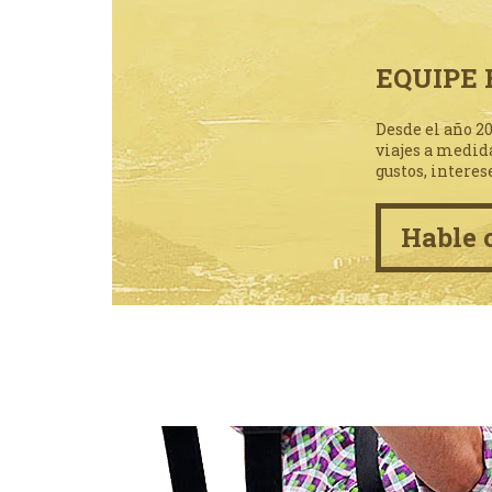
EQUIPE 
Desde el año 2
viajes a medid
gustos, interes
Hable 