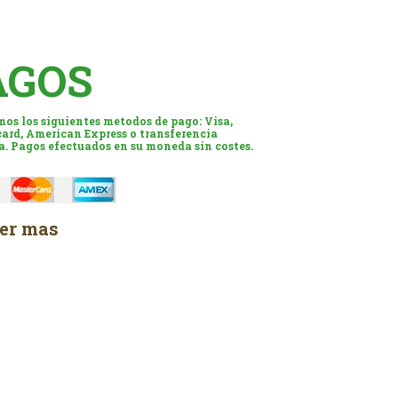
AGOS
os los siguientes metodos de pago: Visa,
ard, American Express o transferencia
a. Pagos efectuados en su moneda sin costes.
er mas