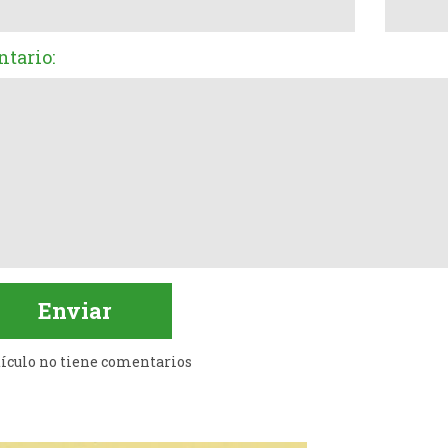
tario:
tículo no tiene comentarios