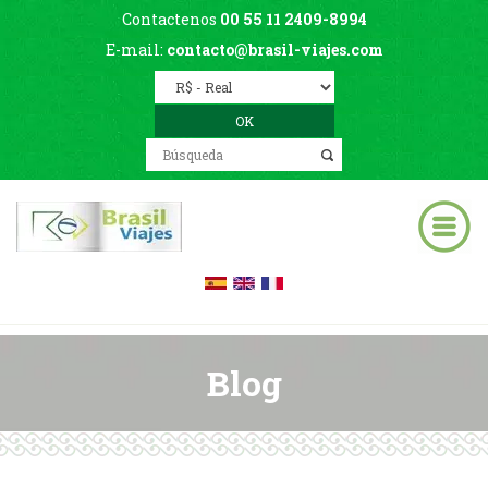
Contactenos
00 55 11 2409-8994
E-mail:
contacto@brasil-viajes.com
Blog