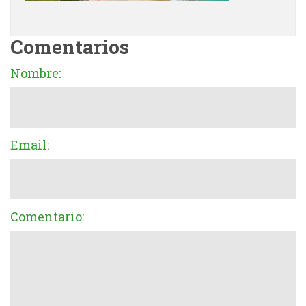
Comentarios
Nombre:
Email:
Comentario: