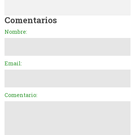
Comentarios
Nombre:
Email:
Comentario: