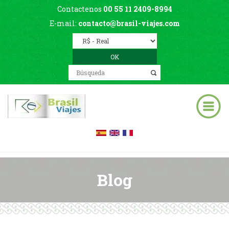
Contactenos
00 55 11 2409-8994
E-mail:
contacto@brasil-viajes.com
Blog