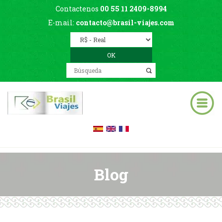
Contactenos
00 55 11 2409-8994
E-mail:
contacto@brasil-viajes.com
Blog