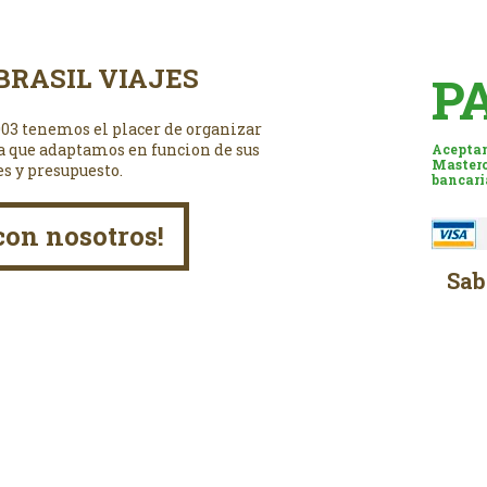
BRASIL VIAJES
P
003 tenemos el placer de organizar
a que adaptamos en funcion de sus
Aceptam
Masterc
es y presupuesto.
bancari
con nosotros!
Sab