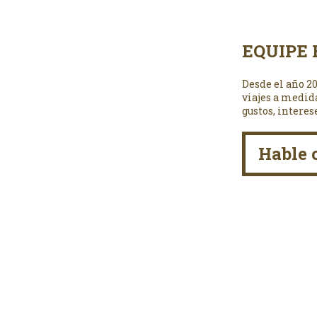
EQUIPE 
Desde el año 2
viajes a medid
gustos, interes
Hable 