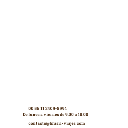
Contáctenos
00 55 11 2409-8994
De lunes a viernes de 9:00 a 18:00
contacto@brasil-viajes.com