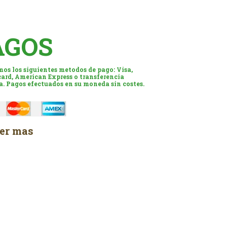
AGOS
os los siguientes metodos de pago: Visa,
ard, American Express o transferencia
a. Pagos efectuados en su moneda sin costes.
er mas