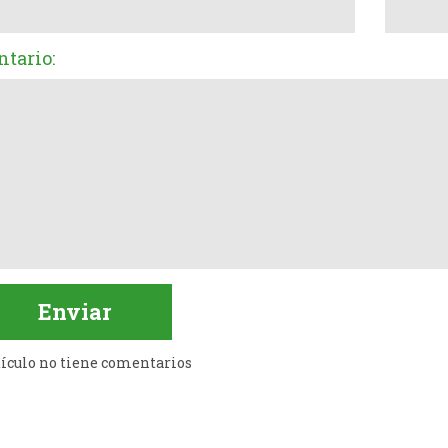
tario:
tículo no tiene comentarios