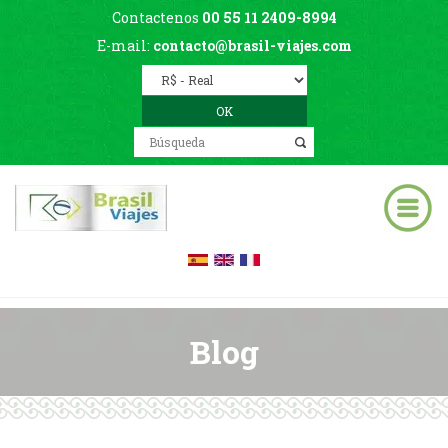
Contactenos
00 55 11 2409-8994
E-mail:
contacto@brasil-viajes.com
Blog