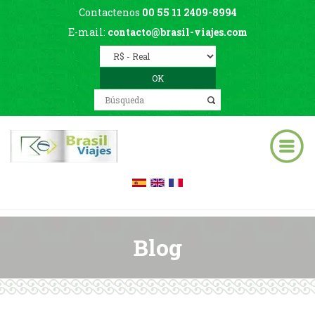
Contactenos
00 55 11 2409-8994
E-mail:
contacto@brasil-viajes.com
Blog