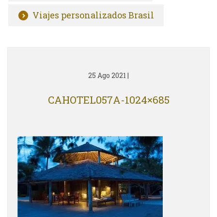
Viajes personalizados Brasil
25 Ago 2021
|
CAHOTEL057A-1024×685