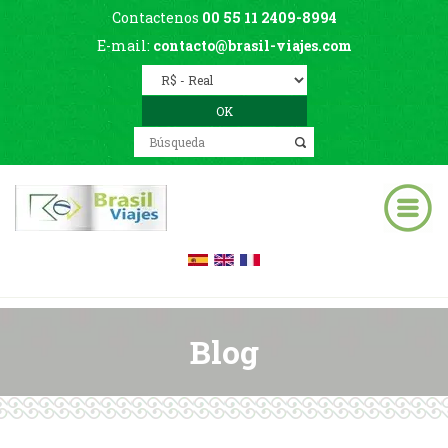
Contactenos
00 55 11 2409-8994
E-mail:
contacto@brasil-viajes.com
Blog