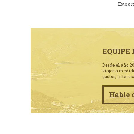
Este ar
EQUIPE 
Desde el año 2
viajes a medid
gustos, interes
Hable 