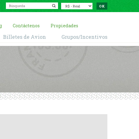
g
Contáctenos
Propiedades
Billetes de Avion
Grupos/Incentivos