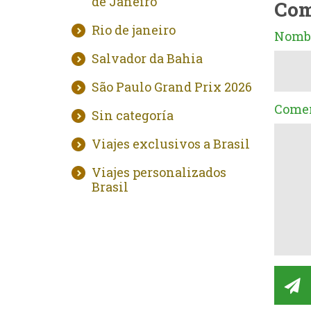
de Janeiro
Com
Rio de janeiro
Nombr
Salvador da Bahia
São Paulo Grand Prix 2026
Comen
Sin categoría
Viajes exclusivos a Brasil
Viajes personalizados
Brasil