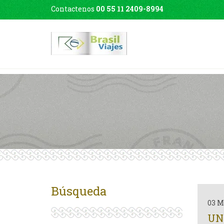
Contactenos
00 55 11 2409-8994
Búsqueda
03 M
UN