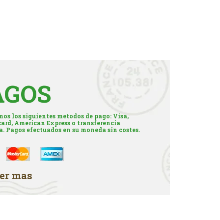
AGOS
os los siguientes metodos de pago: Visa,
ard, American Express o transferencia
a. Pagos efectuados en su moneda sin costes.
er mas