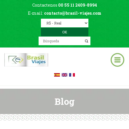
Contactenos
00 55 11 2409-8994
E-mail:
contacto@brasil-viajes.com
Blog