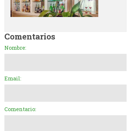
Comentarios
Nombre:
Email:
Comentario: