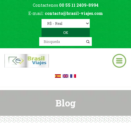
Contactenos
00 55 11 2409-8994
E-mail:
contacto@brasil-viajes.com
Blog