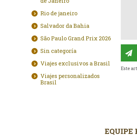
de Janeiro
Rio de janeiro
Salvador da Bahia
São Paulo Grand Prix 2026
Sin categoría
Viajes exclusivos a Brasil
Este ar
Viajes personalizados
Brasil
EQUIPE 