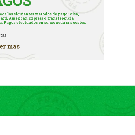
AGOS
os los siguientes metodos de pago: Visa,
ard, American Express o transferencia
a. Pagos efectuados en su moneda sin costes.
er mas