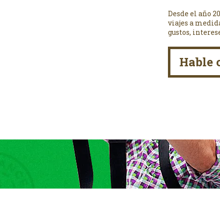
Desde el año 2
viajes a medid
gustos, interes
Hable 