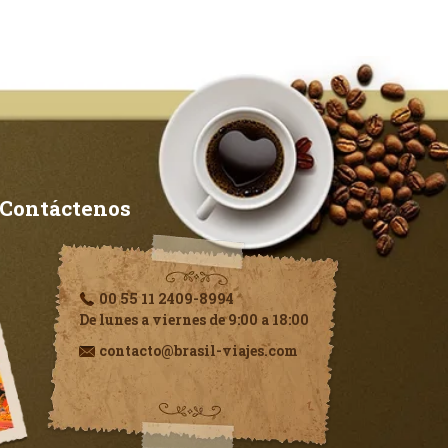
Contáctenos
00 55 11 2409-8994
De lunes a viernes de 9:00 a 18:00
contacto@brasil-viajes.com