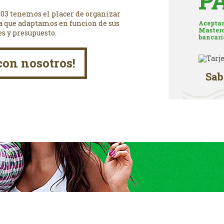
P
003 tenemos el placer de organizar
a que adaptamos en funcion de sus
Aceptam
Masterc
es y presupuesto.
bancari
con nosotros!
Sab