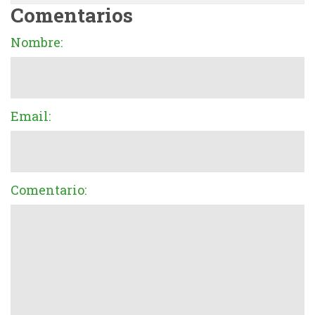
Comentarios
Nombre:
Email:
Comentario: