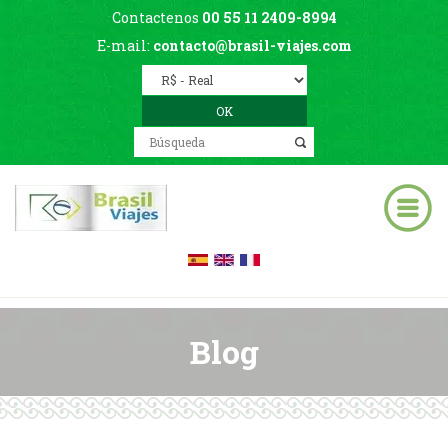
Contactenos
00 55 11 2409-8994
E-mail:
contacto@brasil-viajes.com
Blog