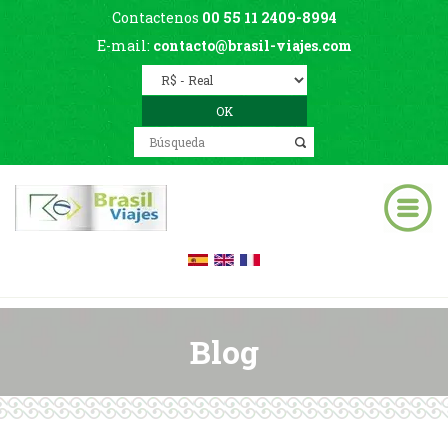
Contactenos
00 55 11 2409-8994
E-mail:
contacto@brasil-viajes.com
Blog