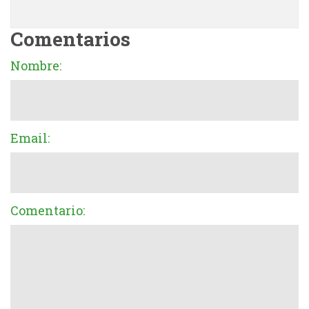
Comentarios
Nombre:
Email:
Comentario: