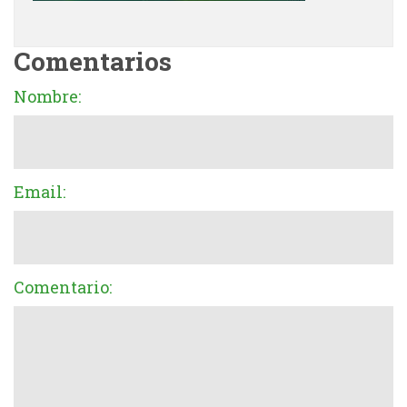
Comentarios
Nombre:
Email:
Comentario: