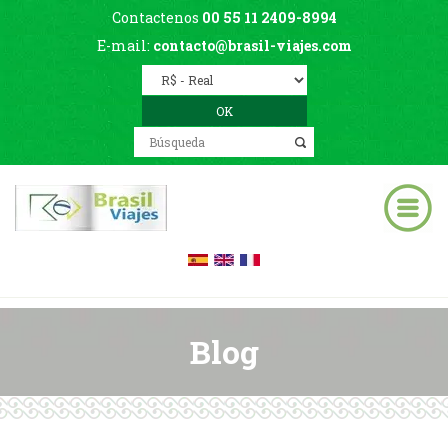
Contactenos
00 55 11 2409-8994
E-mail:
contacto@brasil-viajes.com
Blog