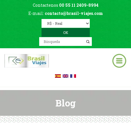
Contactenos
00 55 11 2409-8994
E-mail:
contacto@brasil-viajes.com
Blog