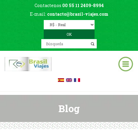
Contactenos
00 55 11 2409-8994
E-mail:
contacto@brasil-viajes.com
Blog