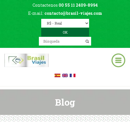
Contactenos
00 55 11 2409-8994
E-mail:
contacto@brasil-viajes.com
Blog