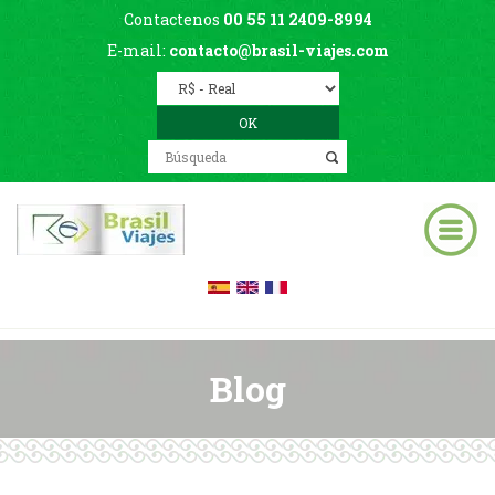
Contactenos
00 55 11 2409-8994
E-mail:
contacto@brasil-viajes.com
Blog