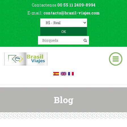
Contactenos
00 55 11 2409-8994
E-mail:
contacto@brasil-viajes.com
Blog