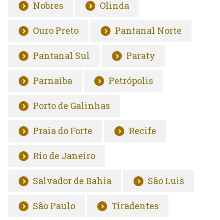
Nobres
Olinda
Ouro Preto
Pantanal Norte
Pantanal Sul
Paraty
Parnaiba
Petrópolis
Porto de Galinhas
Praia do Forte
Recife
Rio de Janeiro
Salvador de Bahia
São Luis
São Paulo
Tiradentes