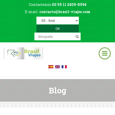
Contactenos
00 55 11 2409-8994
E-mail:
contacto@brasil-viajes.com
Blog