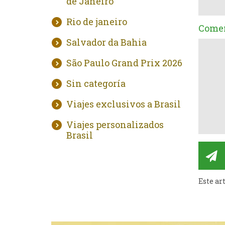
de Janeiro
Rio de janeiro
Comen
Salvador da Bahia
São Paulo Grand Prix 2026
Sin categoría
Viajes exclusivos a Brasil
Viajes personalizados
Brasil
Este ar