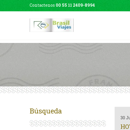
Contactenos
00 55 11 2409-8994
Búsqueda
30 J
HO