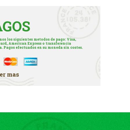
AGOS
os los siguientes metodos de pago: Visa,
ard, American Express o transferencia
a. Pagos efectuados en su moneda sin costes.
er mas