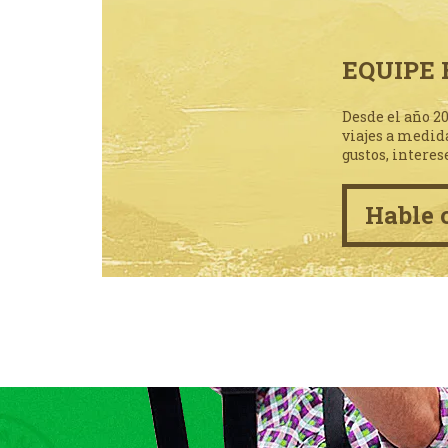
EQUIPE 
Desde el año 2
viajes a medid
gustos, interes
Hable 