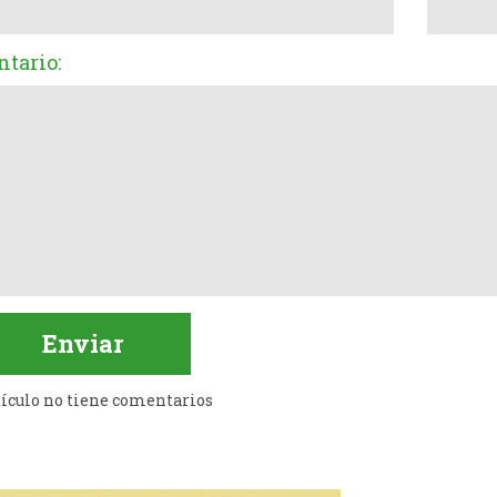
tario:
tículo no tiene comentarios