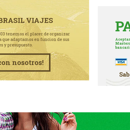
BRASIL VIAJES
P
003 tenemos el placer de organizar
a que adaptamos en funcion de sus
Aceptam
Masterc
es y presupuesto.
bancari
con nosotros!
Sab