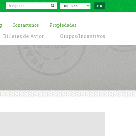
g
Contáctenos
Propiedades
Billetes de Avion
Grupos/Incentivos