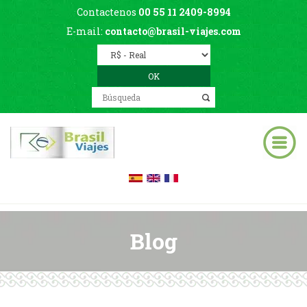
Contactenos
00 55 11 2409-8994
E-mail:
contacto@brasil-viajes.com
Blog