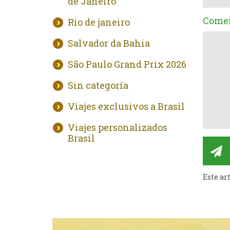
de Janeiro
Comen
Rio de janeiro
Salvador da Bahia
São Paulo Grand Prix 2026
Sin categoría
Viajes exclusivos a Brasil
Viajes personalizados
Brasil
Este ar