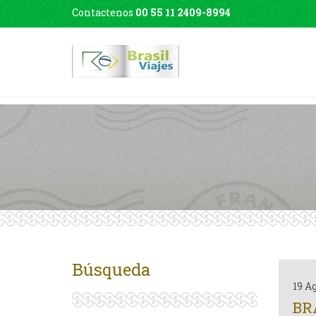
Contactenos
00 55 11 2409-8994
Búsqueda
19 A
BR