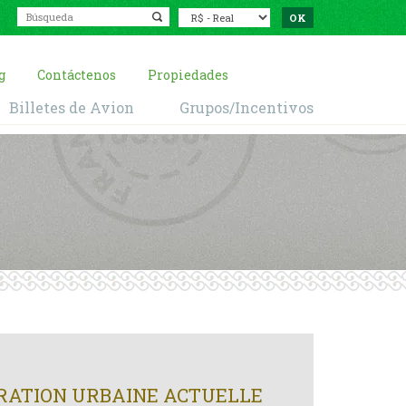
g
Contáctenos
Propiedades
Billetes de Avion
Grupos/Incentivos
MÉRATION URBAINE ACTUELLE