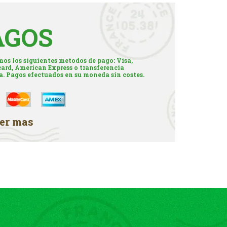
AGOS
os los siguientes metodos de pago: Visa,
ard, American Express o transferencia
a. Pagos efectuados en su moneda sin costes.
er mas