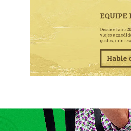
EQUIPE 
Desde el año 2
viajes a medid
gustos, interes
Hable 