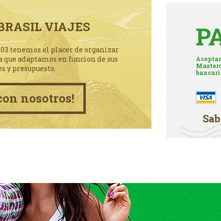
BRASIL VIAJES
P
003 tenemos el placer de organizar
a que adaptamos en funcion de sus
Aceptam
Masterc
es y presupuesto.
bancari
con nosotros!
Sab