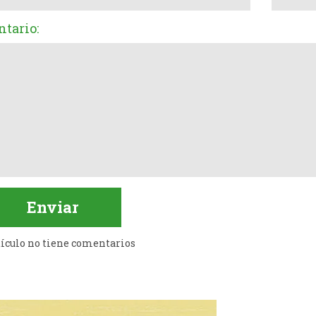
tario:
tículo no tiene comentarios