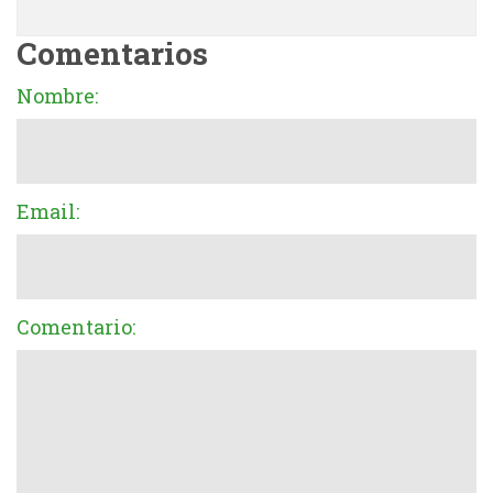
Comentarios
Nombre:
Email:
Comentario: