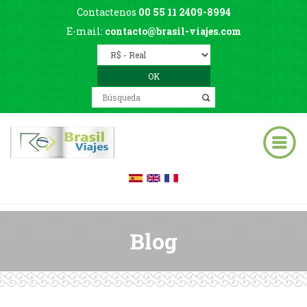
Contactenos
00 55 11 2409-8994
E-mail:
contacto@brasil-viajes.com
Blog