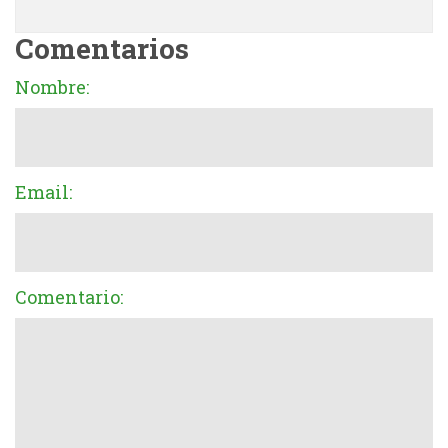
Comentarios
Nombre:
Email:
Comentario: