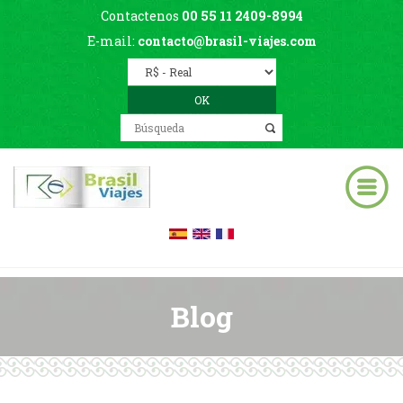
Contactenos
00 55 11 2409-8994
E-mail:
contacto@brasil-viajes.com
Blog