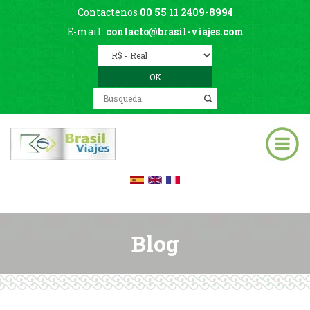
Contactenos
00 55 11 2409-8994
E-mail:
contacto@brasil-viajes.com
Blog