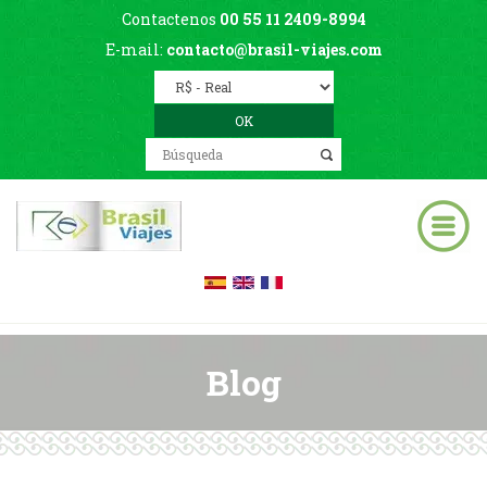
Contactenos
00 55 11 2409-8994
E-mail:
contacto@brasil-viajes.com
Blog