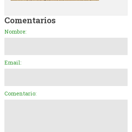
Comentarios
Nombre:
Email:
Comentario: