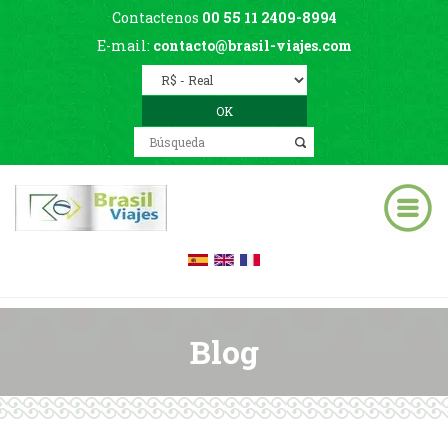
Contactenos
00 55 11 2409-8994
E-mail:
contacto@brasil-viajes.com
Blog