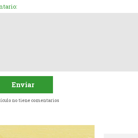
tario:
tículo no tiene comentarios