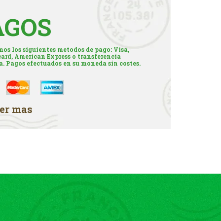
AGOS
os los siguientes metodos de pago: Visa,
ard, American Express o transferencia
a. Pagos efectuados en su moneda sin costes.
er mas