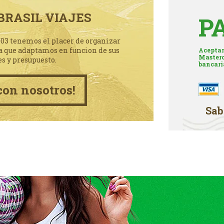
BRASIL VIAJES
P
003 tenemos el placer de organizar
a que adaptamos en funcion de sus
Aceptam
Masterc
es y presupuesto.
bancari
con nosotros!
Sab