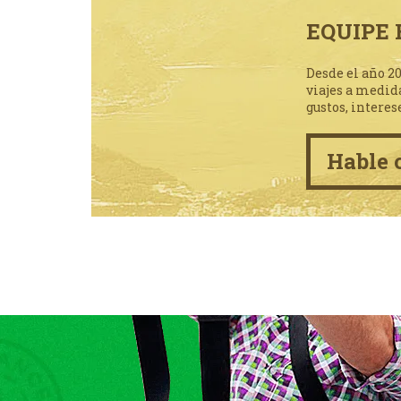
EQUIPE 
Desde el año 2
viajes a medid
gustos, interes
Hable 