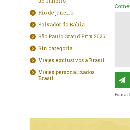
de Janeiro
Comen
Rio de janeiro
Salvador da Bahia
São Paulo Grand Prix 2026
Sin categoría
Viajes exclusivos a Brasil
Viajes personalizados
Brasil
Este ar