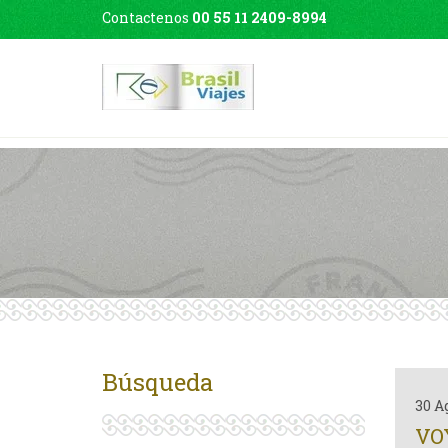
Contactenos
00 55 11 2409-8994
Búsqueda
30 A
VO