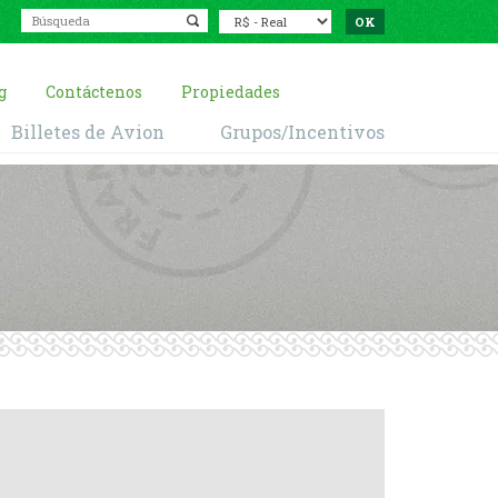
g
Contáctenos
Propiedades
Billetes de Avion
Grupos/Incentivos