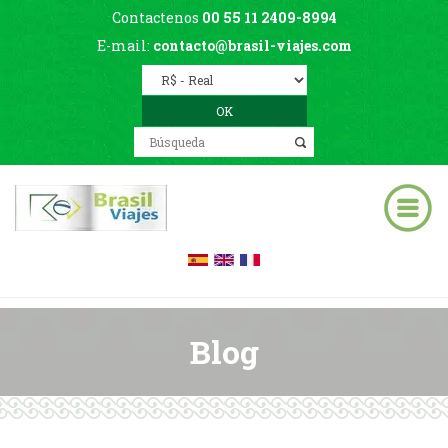
Contactenos
00 55 11 2409-8994
E-mail:
contacto@brasil-viajes.com
Blog