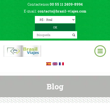
Contactenos
00 55 11 2409-8994
E-mail:
contacto@brasil-viajes.com
Blog