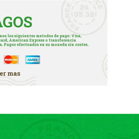
AGOS
os los siguientes metodos de pago: Visa,
ard, American Express o transferencia
a. Pagos efectuados en su moneda sin costes.
er mas