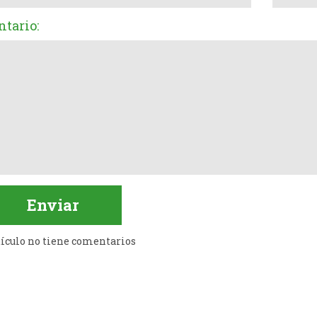
tario:
tículo no tiene comentarios