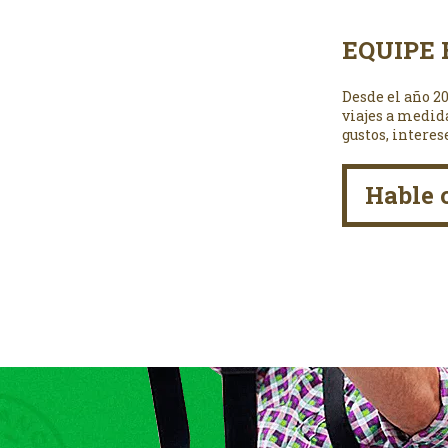
EQUIPE 
Desde el año 2
viajes a medid
gustos, interes
Hable 