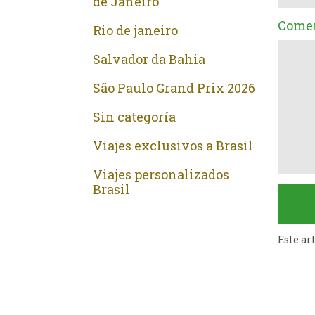
de Janeiro
Comen
Rio de janeiro
Salvador da Bahia
São Paulo Grand Prix 2026
Sin categoría
Viajes exclusivos a Brasil
Viajes personalizados
Brasil
Este ar