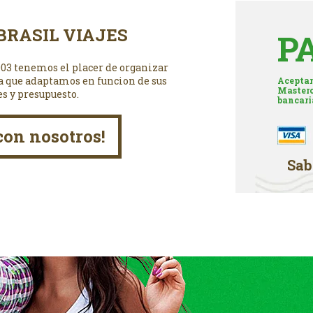
BRASIL VIAJES
P
003 tenemos el placer de organizar
a que adaptamos en funcion de sus
Aceptam
Masterc
es y presupuesto.
bancari
con nosotros!
Sab