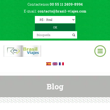
Contactenos
00 55 11 2409-8994
E-mail:
contacto@brasil-viajes.com
Blog