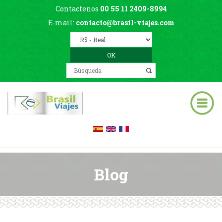
Contactenos
00 55 11 2409-8994
E-mail:
contacto@brasil-viajes.com
Blog