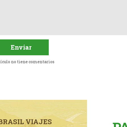
tículo no tiene comentarios
BRASIL VIAJES