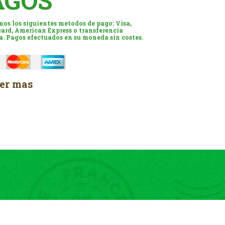
AGOS
os los siguientes metodos de pago: Visa,
ard, American Express o transferencia
a. Pagos efectuados en su moneda sin costes.
er mas