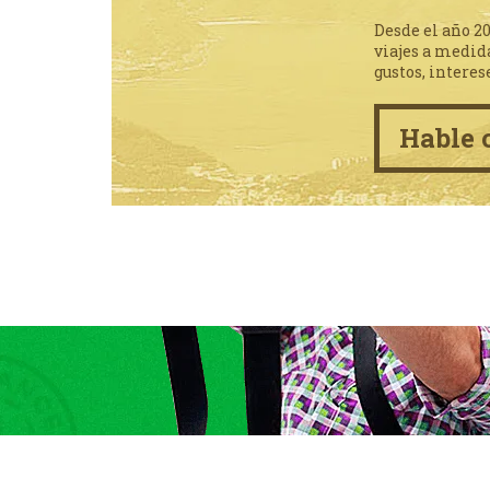
Desde el año 2
viajes a medid
gustos, interes
Hable 