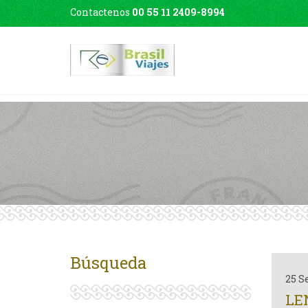
Contactenos
00 55 11 2409-8994
Búsqueda
25 S
LEN