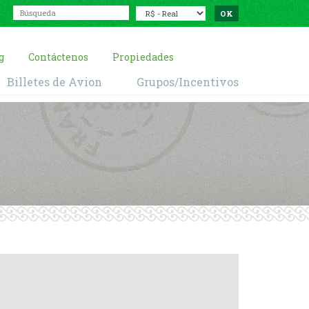
g
Contáctenos
Propiedades
Billetes de Avion
Grupos/Incentivos