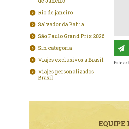
de Janeiro
Rio de janeiro
Salvador da Bahia
São Paulo Grand Prix 2026
Sin categoría
Viajes exclusivos a Brasil
Este ar
Viajes personalizados
Brasil
EQUIPE 