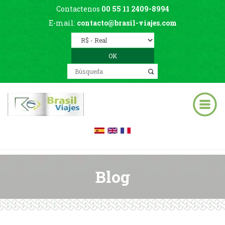
Contactenos
00 55 11 2409-8994
E-mail:
contacto@brasil-viajes.com
Blog