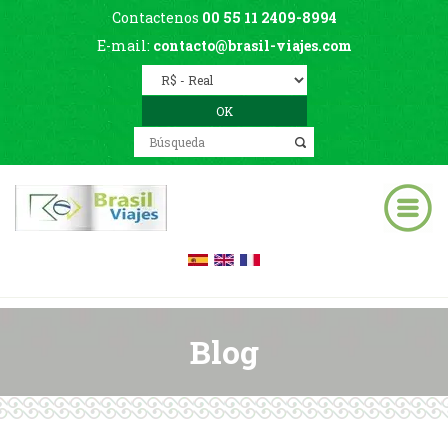
Contactenos
00 55 11 2409-8994
E-mail:
contacto@brasil-viajes.com
Blog