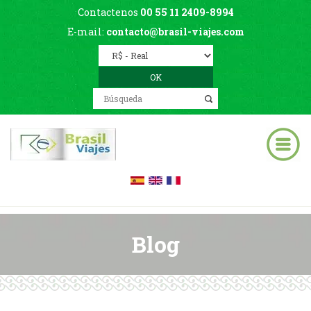
Contactenos
00 55 11 2409-8994
E-mail:
contacto@brasil-viajes.com
Blog