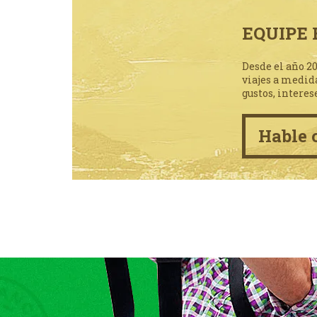
EQUIPE 
Desde el año 2
viajes a medid
gustos, interes
Hable 