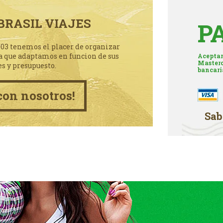
BRASIL VIAJES
P
003 tenemos el placer de organizar
a que adaptamos en funcion de sus
Aceptam
Masterc
es y presupuesto.
bancari
con nosotros!
Sab