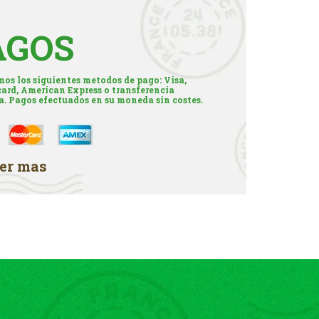
AGOS
os los siguientes metodos de pago: Visa,
ard, American Express o transferencia
a. Pagos efectuados en su moneda sin costes.
er mas