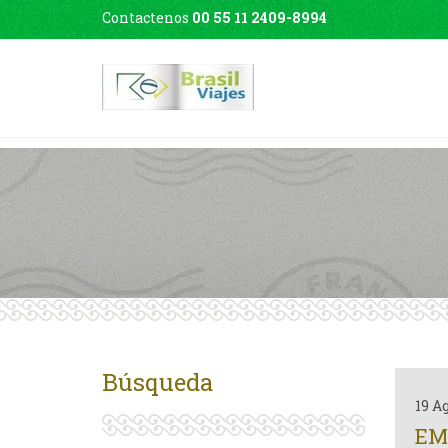
Contactenos
00 55 11 2409-8994
Búsqueda
19 A
EMI