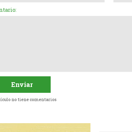
tario:
tículo no tiene comentarios