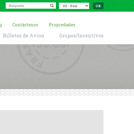
g
Contáctenos
Propiedades
Billetes de Avion
Grupos/Incentivos