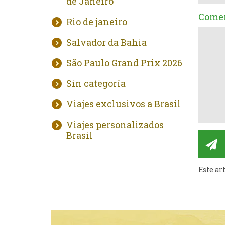
de Janeiro
Comen
Rio de janeiro
Salvador da Bahia
São Paulo Grand Prix 2026
Sin categoría
Viajes exclusivos a Brasil
Viajes personalizados
Brasil
Este ar