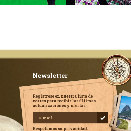
Newsletter
Regístrese en nuestra lista de
correo para recibir las últimas
actualizaciones y ofertas.
Respetamos su privacidad.