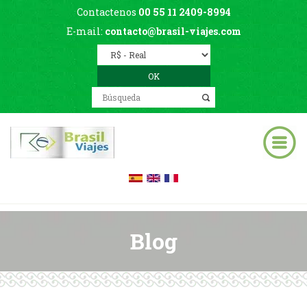
Contactenos
00 55 11 2409-8994
E-mail:
contacto@brasil-viajes.com
Blog