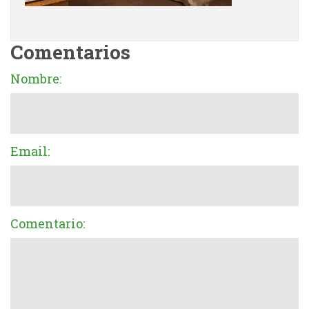
Comentarios
Nombre:
Email:
Comentario: